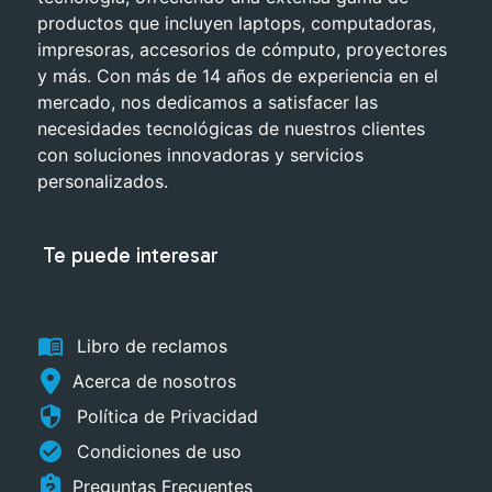
productos que incluyen laptops, computadoras,
impresoras, accesorios de cómputo, proyectores
y más. Con más de 14 años de experiencia en el
mercado, nos dedicamos a satisfacer las
necesidades tecnológicas de nuestros clientes
con soluciones innovadoras y servicios
personalizados.
Te puede interesar
menu_book
Libro de reclamos
Acerca de nosotros
security
Política de Privacidad
check_circle
Condiciones de uso
Preguntas Frecuentes