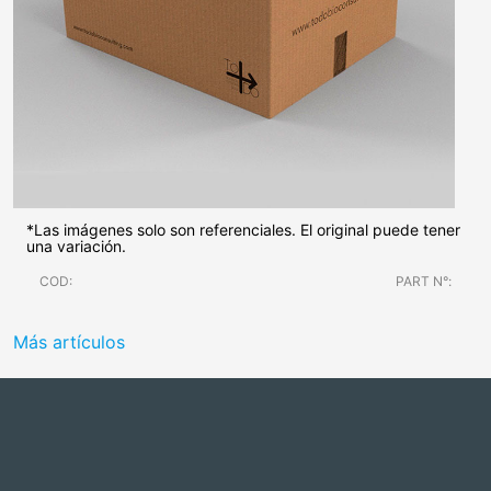
*Las imágenes solo son referenciales. El original puede tener
una variación.
COD:
PART N°:
Más artículos