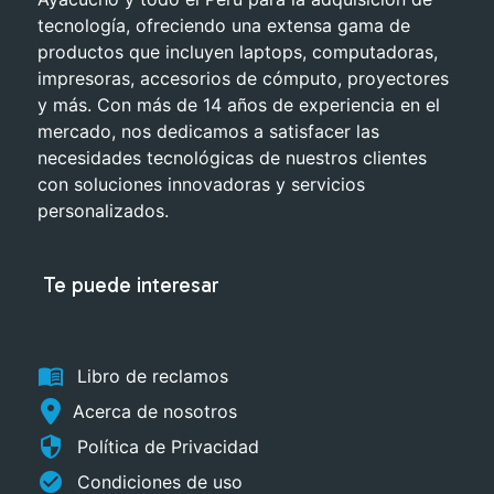
tecnología, ofreciendo una extensa gama de
productos que incluyen laptops, computadoras,
impresoras, accesorios de cómputo, proyectores
y más. Con más de 14 años de experiencia en el
mercado, nos dedicamos a satisfacer las
necesidades tecnológicas de nuestros clientes
con soluciones innovadoras y servicios
personalizados.
Te puede interesar
menu_book
Libro de reclamos
Acerca de nosotros
security
Política de Privacidad
check_circle
Condiciones de uso