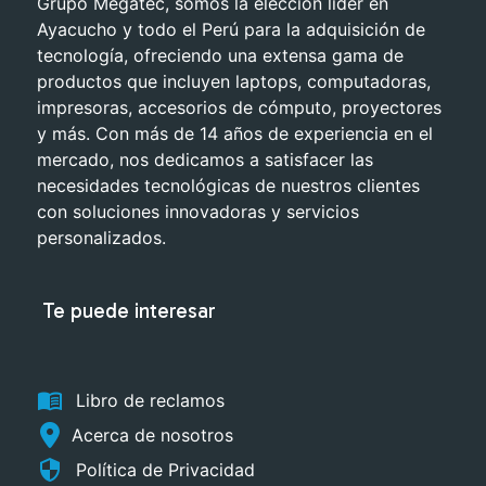
Grupo Megatec, somos la elección líder en
Ayacucho y todo el Perú para la adquisición de
tecnología, ofreciendo una extensa gama de
productos que incluyen laptops, computadoras,
impresoras, accesorios de cómputo, proyectores
y más. Con más de 14 años de experiencia en el
mercado, nos dedicamos a satisfacer las
necesidades tecnológicas de nuestros clientes
con soluciones innovadoras y servicios
personalizados.
Te puede interesar
menu_book
Libro de reclamos
Acerca de nosotros
security
Política de Privacidad