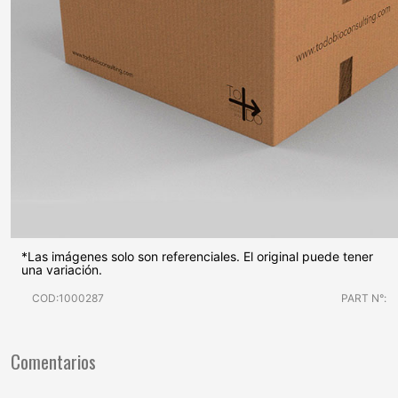
*Las imágenes solo son referenciales. El original puede tener
una variación.
COD:1000287
PART N°:
Comentarios