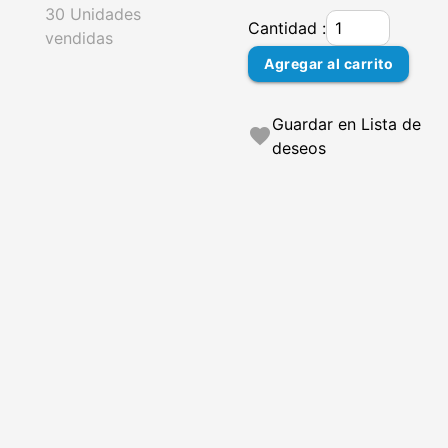
30 Unidades
Cantidad :
vendidas
Agregar al carrito
Guardar en Lista de
favorite
deseos