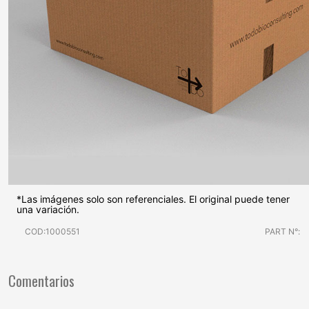
*Las imágenes solo son referenciales. El original puede tener
una variación.
COD:1000551
PART N°:
Comentarios