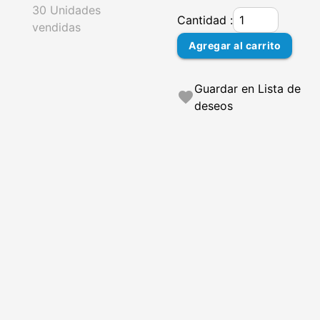
30 Unidades
Cantidad :
vendidas
Agregar al carrito
Guardar en Lista de
favorite
deseos