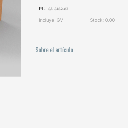
PL:
S/.
3162.87
Incluye IGV
Stock: 0.00
Sobre el artículo