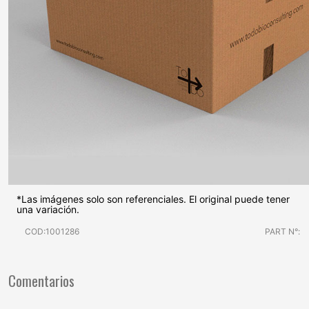
*Las imágenes solo son referenciales. El original puede tener
una variación.
COD:1001286
PART N°:
Comentarios