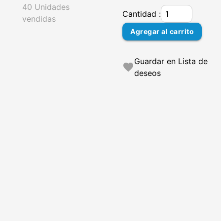
40 Unidades
Cantidad :
vendidas
Agregar al carrito
Guardar en Lista de
favorite
deseos