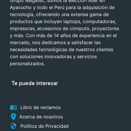
Grupo Megatec, somos la elección líder en
Ayacucho y todo el Perú para la adquisición de
tecnología, ofreciendo una extensa gama de
productos que incluyen laptops, computadoras,
impresoras, accesorios de cómputo, proyectores
y más. Con más de 14 años de experiencia en el
mercado, nos dedicamos a satisfacer las
necesidades tecnológicas de nuestros clientes
con soluciones innovadoras y servicios
personalizados.
Te puede interesar
menu_book
Libro de reclamos
Acerca de nosotros
security
Política de Privacidad