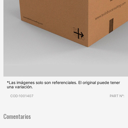
*Las imágenes solo son referenciales. El original puede tener
una variación.
COD:1001407
PART N°:
Comentarios