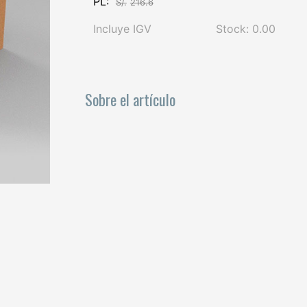
PL:
S/.
216.6
Incluye IGV
Stock: 0.00
Sobre el artículo