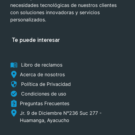
necesidades tecnológicas de nuestros clientes
con soluciones innovadoras y servicios
personalizados.
Te puede interesar
menu_book
Libro de reclamos
Acerca de nosotros
security
Política de Privacidad
check_circle
Condiciones de uso
Preguntas Frecuentes
Jr. 9 de Diciembre N°236 Suc 277 -
Huamanga, Ayacucho