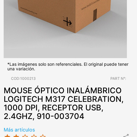
*Las imágenes solo son referenciales. El original puede tener
una variación.
COD:1000213
PART N°:
MOUSE ÓPTICO INALÁMBRICO
LOGITECH M317 CELEBRATION,
1000 DPI, RECEPTOR USB,
2.4GHZ, 910-003704
Más artículos