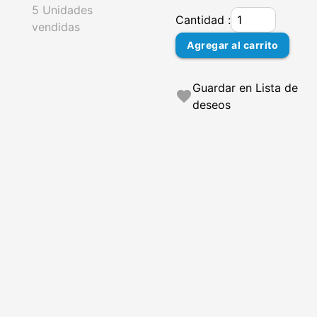
5 Unidades
Cantidad :
vendidas
Agregar al carrito
Guardar en Lista de
favorite
deseos