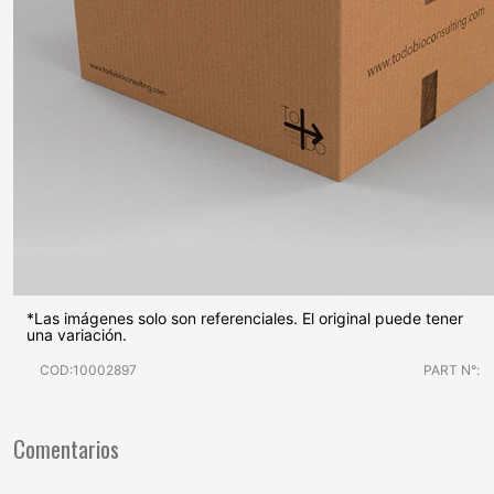
*Las imágenes solo son referenciales. El original puede tener
una variación.
COD:10002897
PART N°:
Comentarios