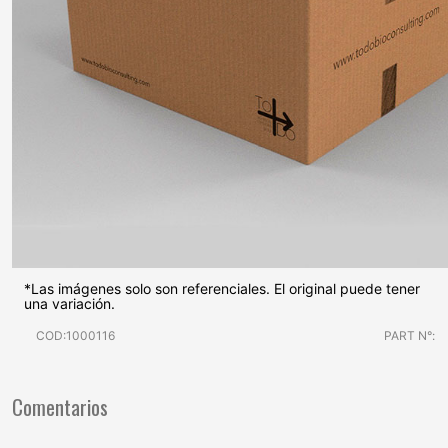
*Las imágenes solo son referenciales. El original puede tener
una variación.
COD:1000116
PART N°:
Comentarios