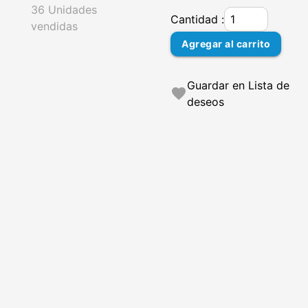
36 Unidades
Cantidad :
vendidas
Agregar al carrito
Guardar en Lista de
favorite
deseos