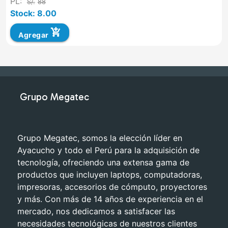
PL:
S/.
88
Stock: 8.00
add_shopping_cart
Agregar
Grupo Megatec
Grupo Megatec, somos la elección líder en
Ayacucho y todo el Perú para la adquisición de
tecnología, ofreciendo una extensa gama de
productos que incluyen laptops, computadoras,
impresoras, accesorios de cómputo, proyectores
y más. Con más de 14 años de experiencia en el
mercado, nos dedicamos a satisfacer las
necesidades tecnológicas de nuestros clientes