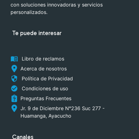
con soluciones innovadoras y servicios
personalizados.
Te puede interesar
menu_book
Libro de reclamos
Acerca de nosotros
security
Política de Privacidad
check_circle
Condiciones de uso
Preguntas Frecuentes
Jr. 9 de Diciembre N°236 Suc 277 -
Huamanga, Ayacucho
Canales