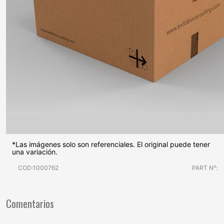
*Las imágenes solo son referenciales. El original puede tener
una variación.
COD:1000762
PART N°:
Comentarios