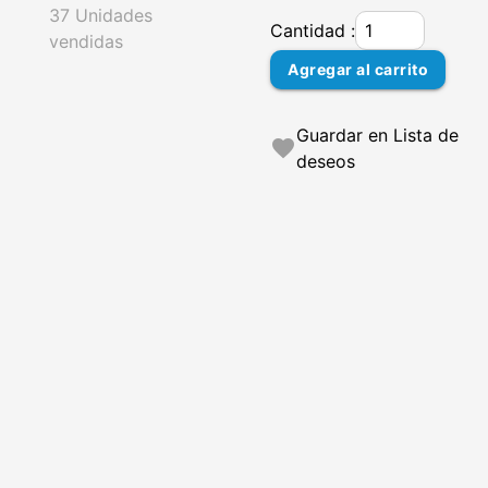
37 Unidades
Cantidad :
vendidas
Agregar al carrito
Guardar en Lista de
favorite
deseos