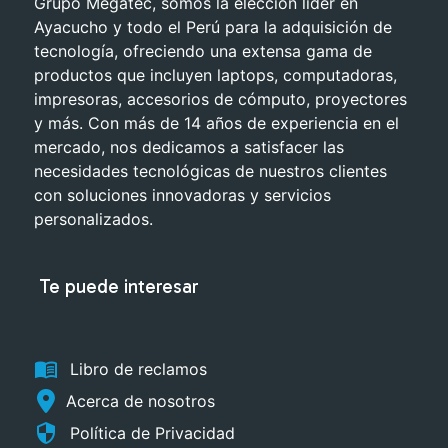
Grupo Megatec, somos la elección líder en
Ayacucho y todo el Perú para la adquisición de
tecnología, ofreciendo una extensa gama de
productos que incluyen laptops, computadoras,
impresoras, accesorios de cómputo, proyectores
y más. Con más de 14 años de experiencia en el
mercado, nos dedicamos a satisfacer las
necesidades tecnológicas de nuestros clientes
con soluciones innovadoras y servicios
personalizados.
Te puede interesar
menu_book
Libro de reclamos
Acerca de nosotros
security
Política de Privacidad