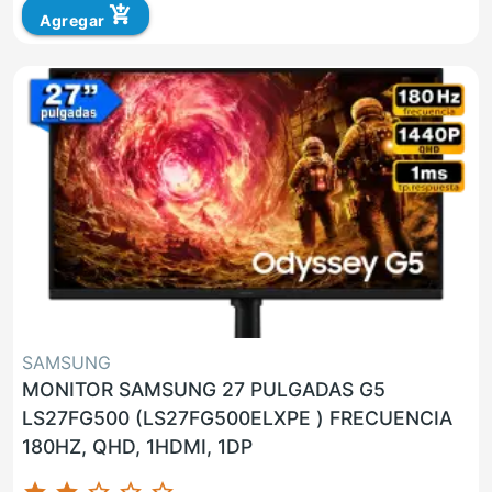
add_shopping_cart
Agregar
SAMSUNG
MONITOR SAMSUNG 27 PULGADAS G5
LS27FG500 (LS27FG500ELXPE ) FRECUENCIA
180HZ, QHD, 1HDMI, 1DP