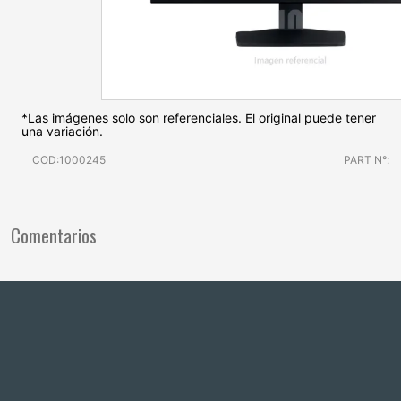
*Las imágenes solo son referenciales. El original puede tener
una variación.
COD:1000245
PART N°:
Comentarios