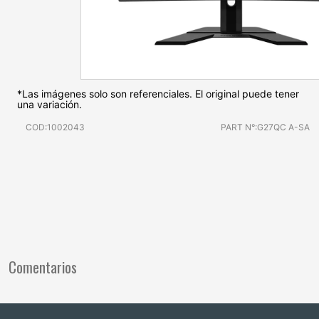
*Las imágenes solo son referenciales. El original puede tener
una variación.
COD:1002043
PART N°:G27QC A-SA
Comentarios