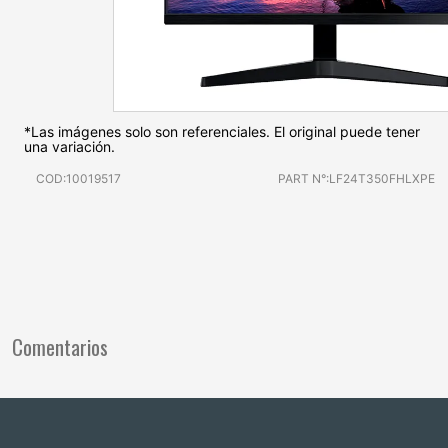
*Las imágenes solo son referenciales. El original puede tener
una variación.
COD:10019517
PART N°:LF24T350FHLXPE
Comentarios