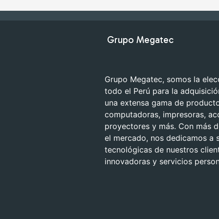
Grupo Megatec
Grupo Megatec, somos la elecc
todo el Perú para la adquisici
una extensa gama de productos
computadoras, impresoras, ac
proyectores y más. Con más de
el mercado, nos dedicamos a s
tecnológicas de nuestros clien
innovadoras y servicios person