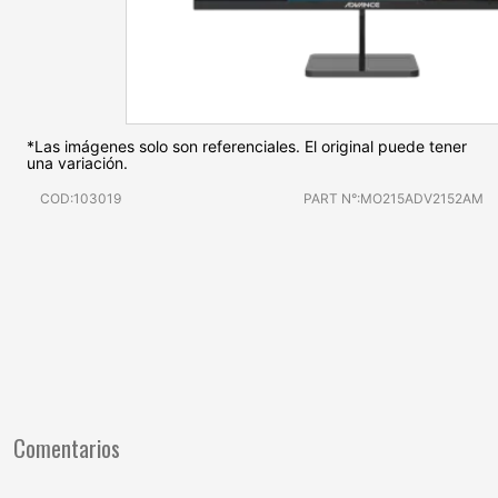
*Las imágenes solo son referenciales. El original puede tener
una variación.
COD:103019
PART N°:MO215ADV2152AM
Comentarios