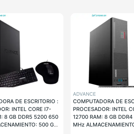
ADVANCE
ORA DE ESCRITORIO :
COMPUTADORA DE ESCR
R: INTEL CORE I7-
PROCESADOR: INTEL CO
: 8 GB DDR5 5200 650
12700 RAM: 8 GB DDR4
CENAMIENTO: 500 GB
MHz ALMACENAMIENTO:
AN: SI WLAN: NO USB:
SSD LAN: SI WLAN: SI U