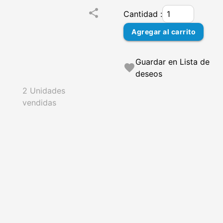
share
Cantidad :
Agregar al carrito
Guardar en Lista de
favorite
deseos
2 Unidades
vendidas