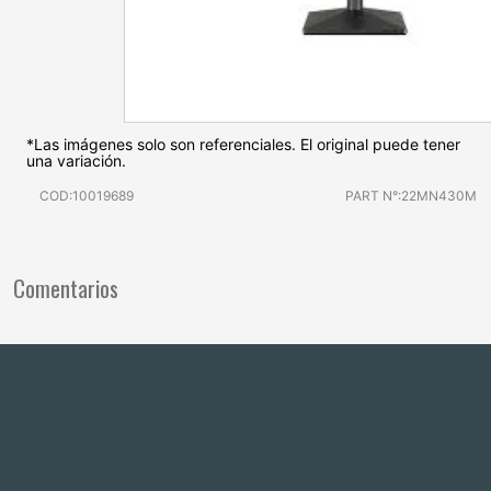
*Las imágenes solo son referenciales. El original puede tener
una variación.
COD:10019689
PART N°:22MN430M
Comentarios