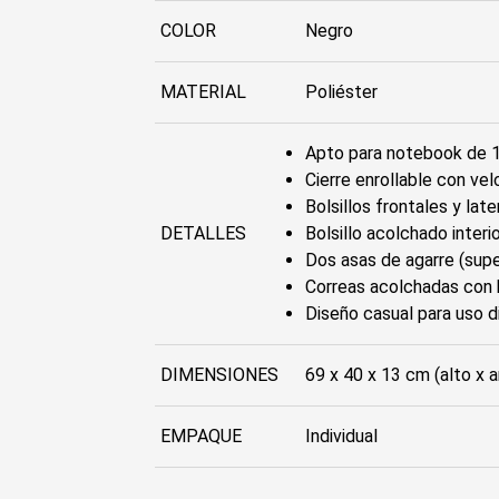
COLOR
Negro
MATERIAL
Poliéster
Apto para notebook de 1
Cierre enrollable con vel
Bolsillos frontales y lat
DETALLES
Bolsillo acolchado interio
Dos asas de agarre (super
Correas acolchadas con h
Diseño casual para uso dia
DIMENSIONES
69 x 40 x 13 cm (alto x 
EMPAQUE
Individual