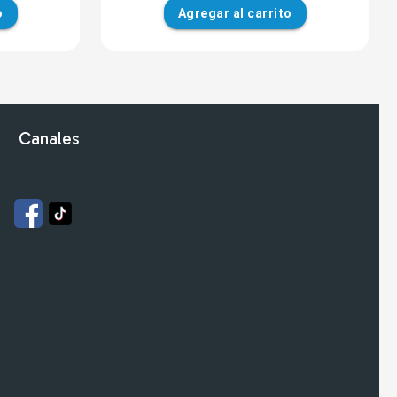
o
Agregar
al carrito
Canales