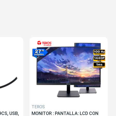
TEROS
CS, USB,
MONITOR : PANTALLA: LCD CON