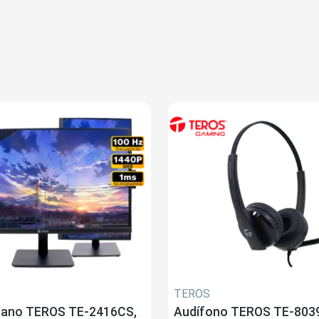
TEROS
plano TEROS TE-2416CS,
Audífono TEROS TE-8039