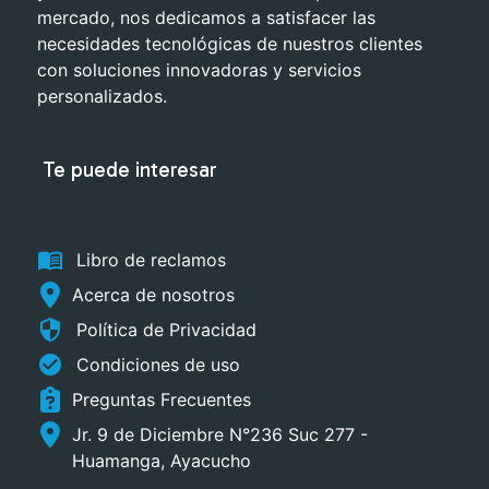
mercado, nos dedicamos a satisfacer las
necesidades tecnológicas de nuestros clientes
con soluciones innovadoras y servicios
personalizados.
Te puede interesar
menu_book
Libro de reclamos
Acerca de nosotros
security
Política de Privacidad
check_circle
Condiciones de uso
Preguntas Frecuentes
Jr. 9 de Diciembre N°236 Suc 277 -
Huamanga, Ayacucho