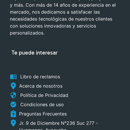
y más. Con más de 14 años de experiencia en el
mercado, nos dedicamos a satisfacer las
necesidades tecnológicas de nuestros clientes
con soluciones innovadoras y servicios
personalizados.
Te puede interesar
menu_book
Libro de reclamos
Acerca de nosotros
security
Política de Privacidad
check_circle
Condiciones de uso
Preguntas Frecuentes
Jr. 9 de Diciembre N°236 Suc 277 -
Huamanga, Ayacucho