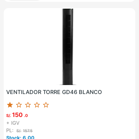
VENTILADOR TORRE GD46 BLANCO
star
star_border
star_border
star_border
star_border
150
S/.
.0
+ IGV
PL:
S/.
157.5
Stock: 6.00