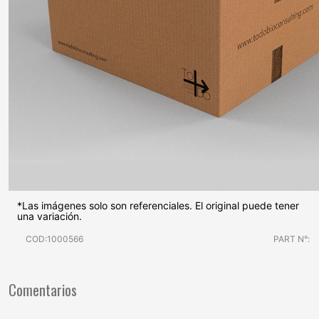
*Las imágenes solo son referenciales. El original puede tener
una variación.
COD:1000566
PART N°:
Comentarios