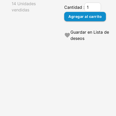
14 Unidades
Cantidad :
vendidas
Agregar al carrito
Guardar en Lista de
favorite
deseos