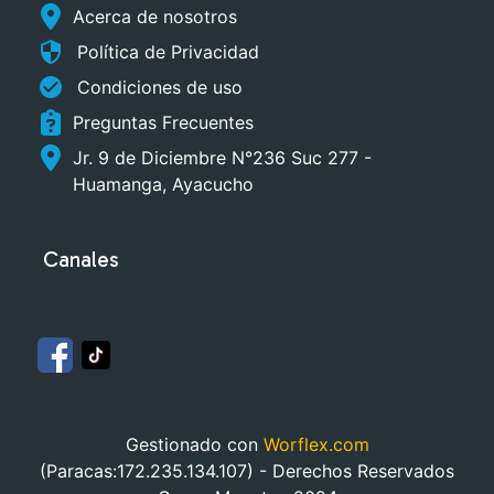
Acerca de nosotros
security
Política de Privacidad
check_circle
Condiciones de uso
Preguntas Frecuentes
Jr. 9 de Diciembre N°236 Suc 277 -
Huamanga, Ayacucho
Canales
Gestionado con
Worflex.com
(Paracas:172.235.134.107) - Derechos Reservados