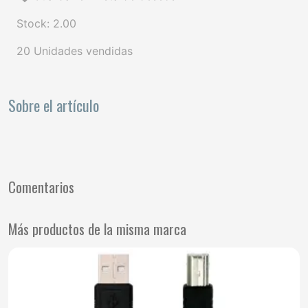
Stock: 2.00
20 Unidades vendidas
Sobre el artículo
Comentarios
Más productos de la misma marca