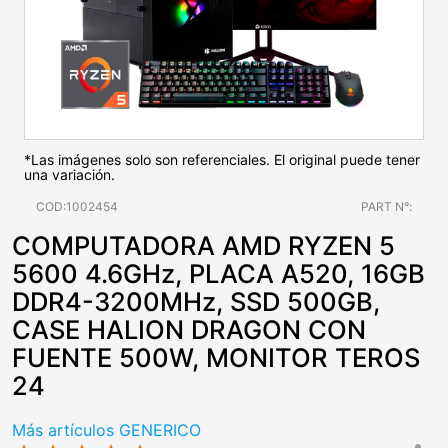
*Las imágenes solo son referenciales. El original puede tener
una variación.
COD:1002454
PART N°:
COMPUTADORA AMD RYZEN 5
5600 4.6GHz, PLACA A520, 16GB
DDR4-3200MHz, SSD 500GB,
CASE HALION DRAGON CON
FUENTE 500W, MONITOR TEROS
24
Más artículos GENERICO