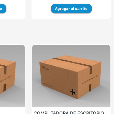
to
Agregar
al carrito
COMPUTADORA DE ESCRITORIO :