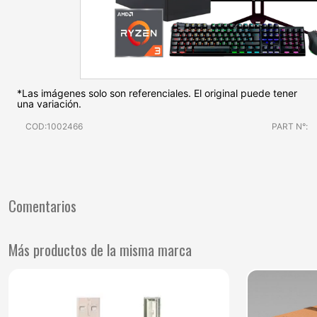
*Las imágenes solo son referenciales. El original puede tener
una variación.
COD:1002466
PART N°:
Comentarios
Más productos de la misma marca