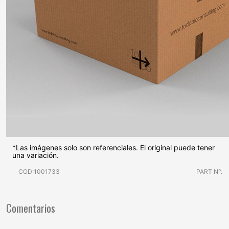
*Las imágenes solo son referenciales. El original puede tener
una variación.
COD:1001733
PART N°:
Comentarios