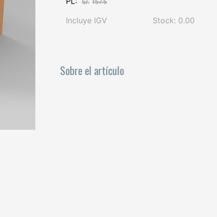
PL:
S/.
157.5
Incluye IGV
Stock: 0.00
Sobre el artículo