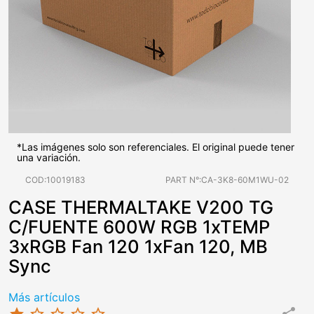
*Las imágenes solo son referenciales. El original puede tener
una variación.
COD:10019183
PART N°:CA-3K8-60M1WU-02
CASE THERMALTAKE V200 TG
C/FUENTE 600W RGB 1xTEMP
3xRGB Fan 120 1xFan 120, MB
Sync
Más artículos