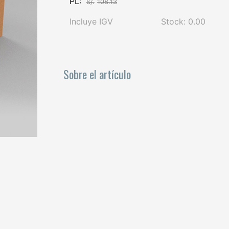
PL:
S/.
108.13
Incluye IGV
Stock: 0.00
Sobre el artículo