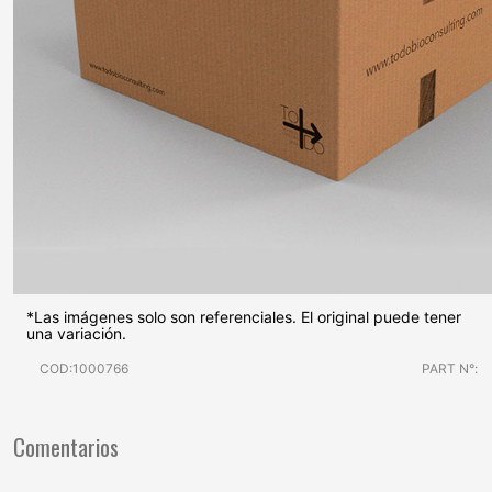
*Las imágenes solo son referenciales. El original puede tener
una variación.
COD:1000766
PART N°:
Comentarios