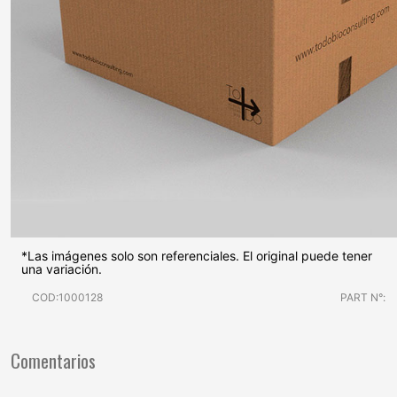
*Las imágenes solo son referenciales. El original puede tener
una variación.
COD:1000128
PART N°:
Comentarios