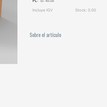
PL:
S/.
40.28
Incluye IGV
Stock: 0.00
Sobre el artículo