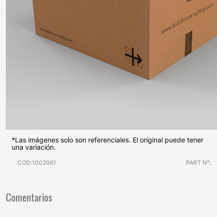
*Las imágenes solo son referenciales. El original puede tener
una variación.
COD:1002061
PART N°:
Comentarios