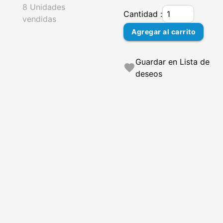
8 Unidades
Cantidad :
vendidas
Agregar al carrito
Guardar en Lista de
favorite
deseos