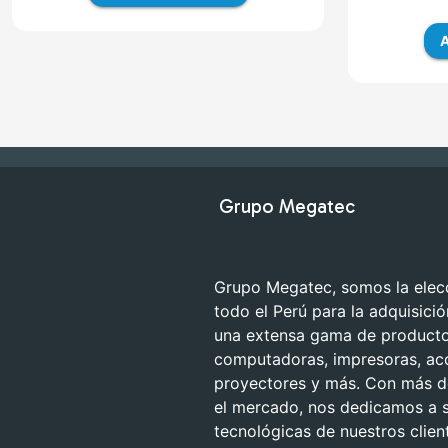
A
Grupo Megatec
Grupo Megatec, somos la elecc
todo el Perú para la adquisici
una extensa gama de productos
computadoras, impresoras, ac
proyectores y más. Con más de
el mercado, nos dedicamos a s
tecnológicas de nuestros clien