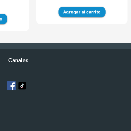
Agregar
al carrito
to
Canales