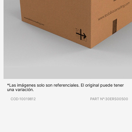
*Las imágenes solo son referenciales. El original puede tener
una variación.
COD:10019812
PART N°:30ERS00500