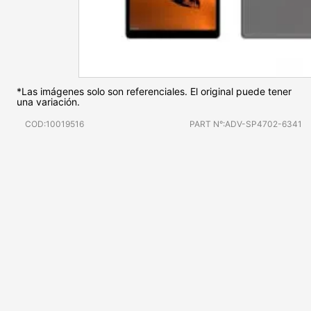
*Las imágenes solo son referenciales. El original puede tener
una variación.
COD:10019516
PART N°:ADV-SP4702-6341