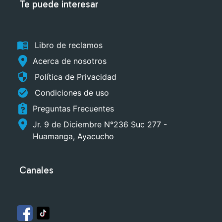
Te puede interesar
menu_book
Libro de reclamos
Acerca de nosotros
security
Política de Privacidad
check_circle
Condiciones de uso
Preguntas Frecuentes
Jr. 9 de Diciembre N°236 Suc 277 -
Huamanga, Ayacucho
Canales