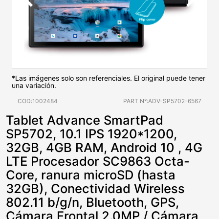
*Las imágenes solo son referenciales. El original puede tener
una variación.
COD:1002484
PART N°:ADV-SP5702-6567
Tablet Advance SmartPad
SP5702, 10.1 IPS 1920*1200,
32GB, 4GB RAM, Android 10 , 4G
LTE Procesador SC9863 Octa-
Core, ranura microSD (hasta
32GB), Conectividad Wireless
802.11 b/g/n, Bluetooth, GPS,
Cámara Frontal 2.0MP / Cámara