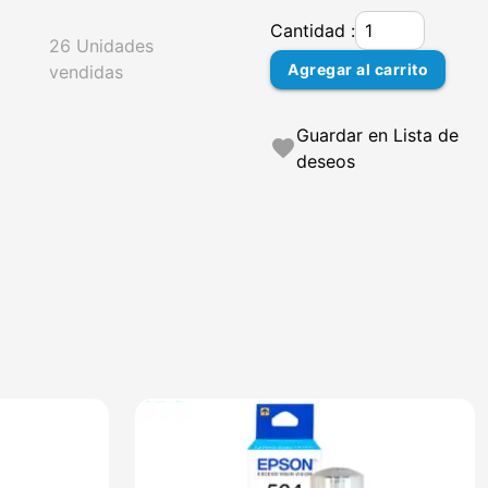
Cantidad :
26 Unidades
Agregar al carrito
vendidas
Guardar en Lista de
favorite
deseos