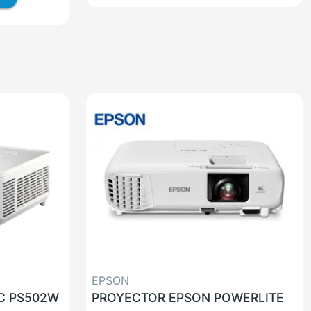
EPSON
C PS502W
PROYECTOR EPSON POWERLITE