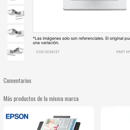
*Las imágenes solo son referenciales. El original p
una variación.
COD:2026137
PART N
Comentarios
Más productos de la misma marca