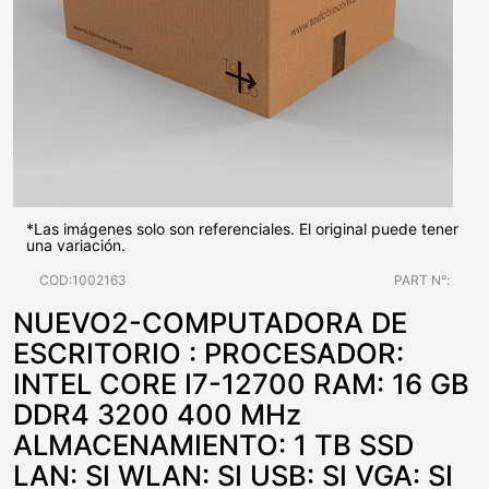
*Las imágenes solo son referenciales. El original puede tener
una variación.
COD:1002163
PART N°:
NUEVO2-COMPUTADORA DE
ESCRITORIO : PROCESADOR:
INTEL CORE I7-12700 RAM: 16 GB
DDR4 3200 400 MHz
ALMACENAMIENTO: 1 TB SSD
LAN: SI WLAN: SI USB: SI VGA: SI