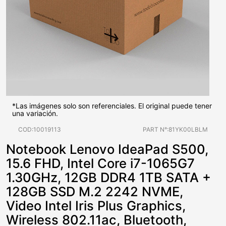
*Las imágenes solo son referenciales. El original puede tener
una variación.
COD:10019113
PART N°:81YK00LBLM
Notebook Lenovo IdeaPad S500,
15.6 FHD, Intel Core i7-1065G7
1.30GHz, 12GB DDR4 1TB SATA +
128GB SSD M.2 2242 NVME,
Video Intel Iris Plus Graphics,
Wireless 802.11ac, Bluetooth,