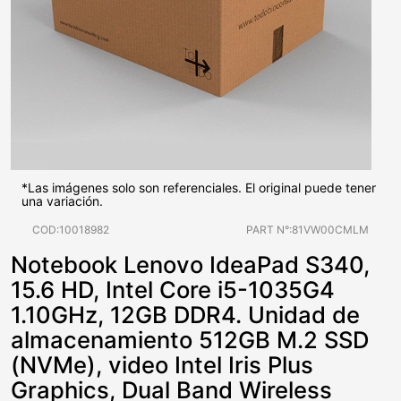
*Las imágenes solo son referenciales. El original puede tener
una variación.
COD:10018982
PART N°:81VW00CMLM
Notebook Lenovo IdeaPad S340,
15.6 HD, Intel Core i5-1035G4
1.10GHz, 12GB DDR4. Unidad de
almacenamiento 512GB M.2 SSD
(NVMe), video Intel Iris Plus
Graphics, Dual Band Wireless