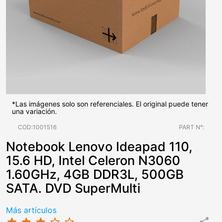
*Las imágenes solo son referenciales. El original puede tener
una variación.
COD:1001516
PART N°:
Notebook Lenovo Ideapad 110,
15.6 HD, Intel Celeron N3060
1.60GHz, 4GB DDR3L, 500GB
SATA. DVD SuperMulti
Más artículos