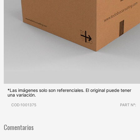
*Las imágenes solo son referenciales. El original puede tener
una variación.
COD:1001375
PART N°:
Comentarios