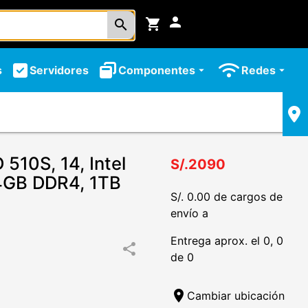
person
shopping_cart
search
s
Servidores
Componentes
Redes
arrow_drop_down
arrow_drop_down
510S, 14, Intel
S/.2090
4GB DDR4, 1TB
S/. 0.00 de cargos de
envío a
Entrega aprox. el 0, 0
share
de 0
location_on
Cambiar ubicación