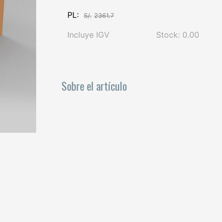
PL:
S/.
2361.7
Incluye IGV
Stock: 0.00
Sobre el artículo