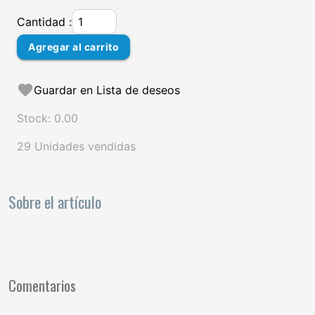
Cantidad :
Agregar al carrito
favorite
Guardar en Lista de deseos
Stock: 0.00
29 Unidades vendidas
Sobre el artículo
Comentarios