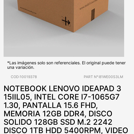
*Las imágenes solo son referenciales. El original puede tener
una variación.
COD:10019378
PART N°:81WE00S3LM
NOTEBOOK LENOVO IDEAPAD 3
15IIL05, INTEL CORE I7-1065G7
1.30, PANTALLA 15.6 FHD,
MEMORIA 12GB DDR4, DISCO
SOLIDO 128GB SSD M.2 2242
DISCO 1TB HDD 5400RPM, VIDEO