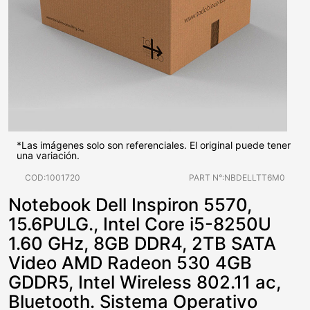
*Las imágenes solo son referenciales. El original puede tener
una variación.
COD:1001720
PART N°:NBDELLTT6M0
Notebook Dell Inspiron 5570,
15.6PULG., Intel Core i5-8250U
1.60 GHz, 8GB DDR4, 2TB SATA
Video AMD Radeon 530 4GB
GDDR5, Intel Wireless 802.11 ac,
Bluetooth. Sistema Operativo