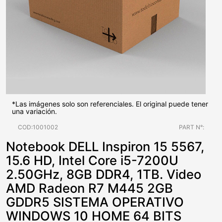
*Las imágenes solo son referenciales. El original puede tener
una variación.
COD:1001002
PART N°:
Notebook DELL Inspiron 15 5567,
15.6 HD, Intel Core i5-7200U
2.50GHz, 8GB DDR4, 1TB. Video
AMD Radeon R7 M445 2GB
GDDR5 SISTEMA OPERATIVO
WINDOWS 10 HOME 64 BITS