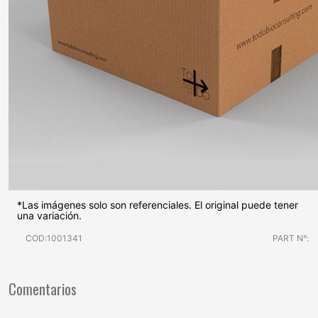
*Las imágenes solo son referenciales. El original puede tener
una variación.
COD:1001341
PART N°:
Comentarios