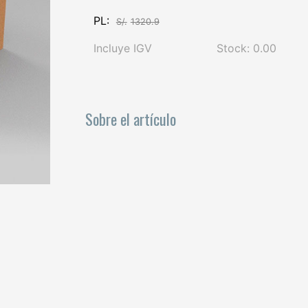
PL:
S/.
1320.9
Incluye IGV
Stock: 0.00
Sobre el artículo