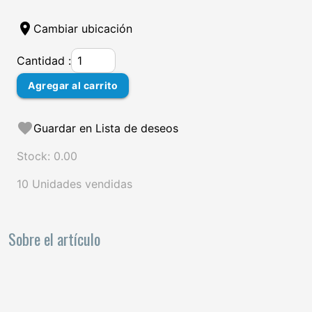
location_on
Cambiar ubicación
Cantidad :
Agregar al carrito
favorite
Guardar en Lista de deseos
Stock: 0.00
10 Unidades vendidas
Sobre el artículo