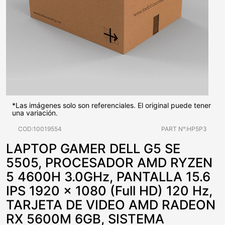
*Las imágenes solo son referenciales. El original puede tener
una variación.
COD:10019554
PART N°:HP5P3
LAPTOP GAMER DELL G5 SE
5505, PROCESADOR AMD RYZEN
5 4600H 3.0GHz, PANTALLA 15.6
IPS 1920 x 1080 (Full HD) 120 Hz,
TARJETA DE VIDEO AMD RADEON
RX 5600M 6GB, SISTEMA